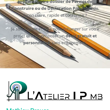
préparer votre dossier de Permis de
Construire ou de Déclaration Préalable
de
façon claire, rapide et conforme ?
Je suis à votre écoute pour échanger sur votre
projet et vous proposer un
devis gratuit et
personnalisé
, sans engagement.